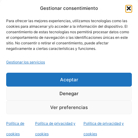
No llueve eternamente
Gestionar consentimiento
Para ofrecer las mejores experiencias, utilizamos tecnologías como las
cookies para almacenar y/o acceder a la información del dispositivo. El
consentimiento de estas tecnologías nos permitirá procesar datos como
el comportamiento de navegación o las identificaciones únicas en este
sitio. No consentir o retirar el consentimiento, puede afectar
negativamente a ciertas características y funciones.
Gestionar los servicios
Aceptar
Denegar
Política de privacidad y cookies
Ver preferencias
Funciona gracias a
WordPress
.
Política de
Política de privacidad y
Política de privacidad y
cookies
cookies
cookies