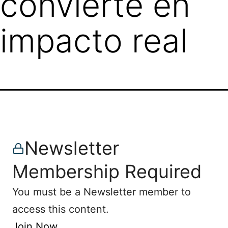
convierte en
impacto real
Newsletter
Membership Required
You must be a Newsletter member to
access this content.
Join Now