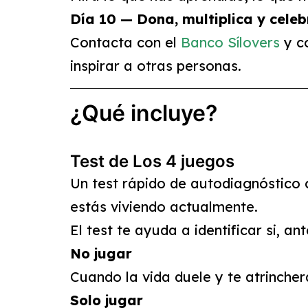
Día 10 — Dona, multiplica y cele
Contacta con el
Banco
Sílovers
y c
inspirar a otras personas.
¿Qué incluye?
Test de Los 4 juegos
Un test rápido de autodiagnóstico 
estás viviendo actualmente.
El test te ayuda a identificar si, a
No jugar
Cuando la vida duele y te atrinchera
Solo jugar