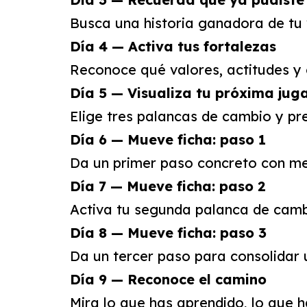
Busca una historia ganadora de tu v
Día 4 — Activa tus fortalezas
Reconoce qué valores, actitudes y 
Día 5 — Visualiza tu próxima jug
Elige tres palancas de cambio y pr
Día 6 — Mueve ficha: paso 1
Da un primer paso concreto con m
Día 7 — Mueve ficha: paso 2
Activa tu segunda palanca de camb
Día 8 — Mueve ficha: paso 3
Da un tercer paso para consolidar 
Día 9 — Reconoce el camino
Mira lo que has aprendido, lo que 