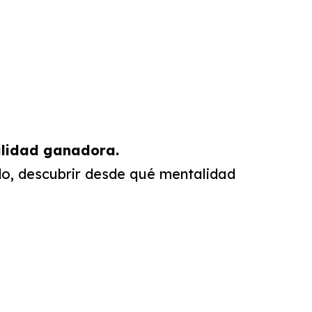
alidad ganadora.
ndo, descubrir desde qué mentalidad