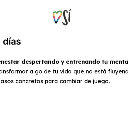
 días
enestar despertando y entrenando tu ment
transformar algo de tu vida que no está fluye
pasos concretos para cambiar de juego.