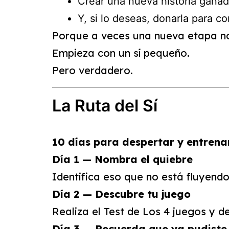
Crear una nueva historia ganado
Y, si lo deseas, donarla para c
Porque a veces una nueva etapa no
Empieza con un sí pequeño.
Pero verdadero.
La Ruta del Sí
10 días para despertar y entren
Día 1 — Nombra el quiebre
Identifica eso que no está fluyendo
Día 2 — Descubre tu juego
Realiza el Test de Los 4 juegos y 
Día 3 — Recuerda que ya pudiste