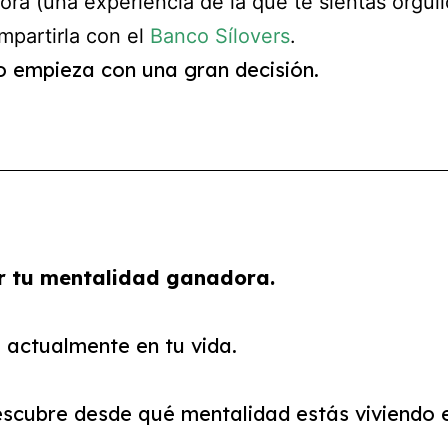
ra (una experiencia de la que te sientas orgull
ompartirla con el
Banco Sílovers
.
 empieza con una gran decisión.
ar tu mentalidad ganadora.
 actualmente en tu vida.
descubre desde qué mentalidad estás viviendo e