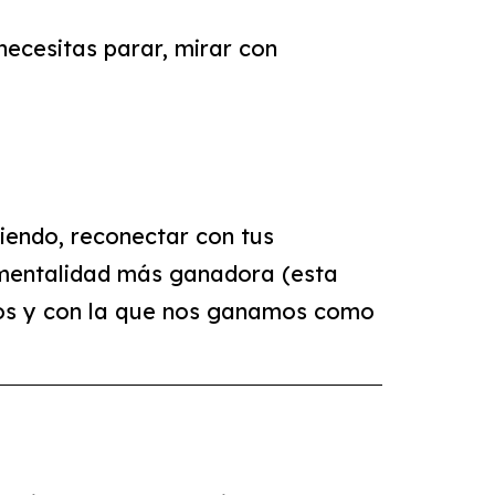
ecesitas parar, mirar con
iendo, reconectar con tus
a mentalidad más ganadora (esta
ros y con la que nos ganamos como