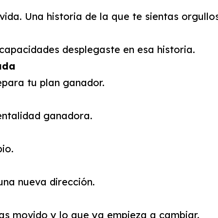
ida. Una historia de la que te sientas orgullo
capacidades desplegaste en esa historia.
ada
epara tu plan ganador.
entalidad ganadora.
io.
una nueva dirección.
has movido y lo que ya empieza a cambiar.