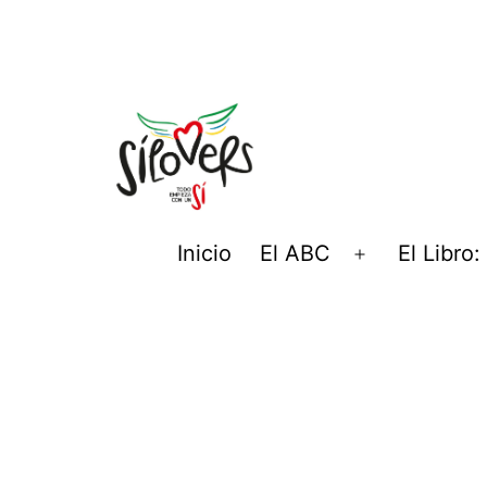
Inicio
El ABC
El Libro