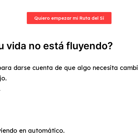
Quiero empezar mi Ruta del Sí
u vida no está fluyendo?
para darse cuenta de que algo necesita cambi
jo.
.
iviendo en automático.