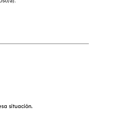
oso/a).
sa situación.