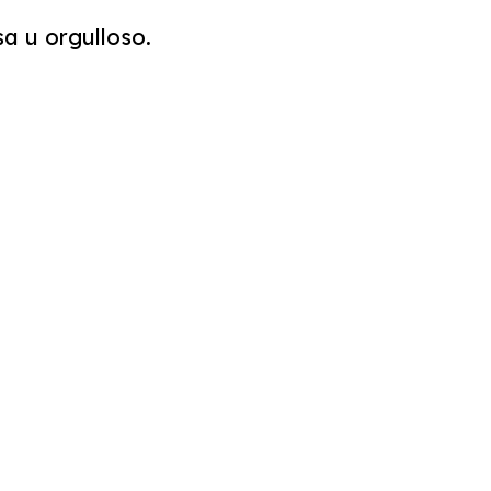
sa u orgulloso.