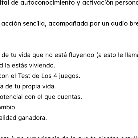
ital de autoconocimiento y activación persona
acción sencilla, acompañada por un audio bre
n de tu vida que no está fluyendo (a esto le lla
 la estás viviendo.
con el Test de Los 4 juegos.
a de tu propia vida.
otencial con el que cuentas.
ambio.
alidad ganadora.