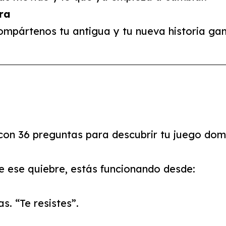
bra
ompártenos tu antigua y tu nueva historia ga
con 36 preguntas para descubrir tu juego domi
nte ese quiebre, estás funcionando desde:
s. “Te resistes”.