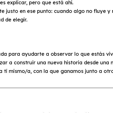
s explicar, pero que está ahí.
justo en ese punto: cuando algo no fluye y n
d de elegir.
ada para ayudarte a observar lo que estás viv
ezar a construir una nueva historia desde un
 a ti mismo/a, con la que ganamos junto a ot