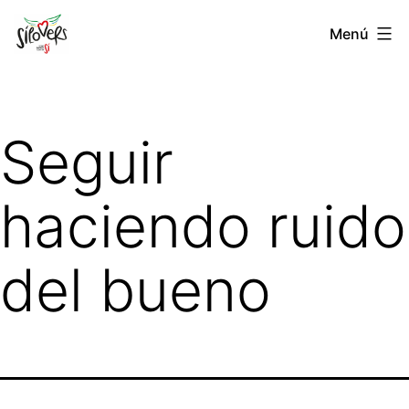
Saltar
Sílovers
Menú
al
contenido
Seguir
haciendo ruido
del bueno