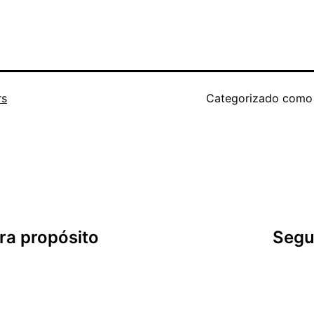
rs
Categorizado com
ra propósito
Segu