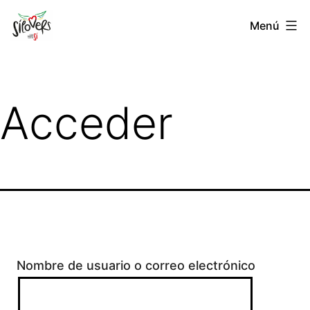
Saltar
Sílovers
Menú
al
contenido
Acceder
Nombre de usuario o correo electrónico