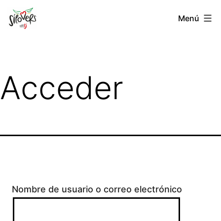
Saltar
Sílovers
Menú
al
contenido
Acceder
Nombre de usuario o correo electrónico